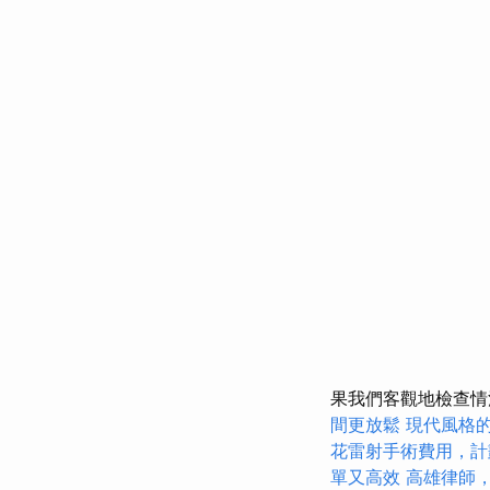
果我們客觀地檢查情
間更放鬆
現代風格
花雷射手術費用，計
單又高效
高雄律師