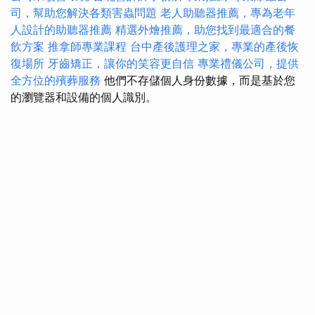
司，幫助您解決各類害蟲問題
老人助聽器推薦，專為老年
人設計的助聽器推薦
精選外燴推薦，助您找到最適合的餐
飲方案
推拿師專業課程
台中產後護理之家，專業的產後恢
復場所
牙齒矯正，讓你的笑容更自信
專業禮儀公司，提供
全方位的殯葬服務
他們不存儲個人身份數據，而是基於您
的瀏覽器和設備的個人識別。