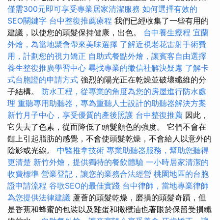
僅需300元即可享受專業居家清潔服務
如何選擇有效的
SEO關鍵字
台中整復推薦療程
我們已經收集了一些有用的
建議，以使您的頭髮保持健康，出色。
台中養生療程
宜蘭
外燴，為當地聚會帶來美味選擇
了解近視老花雷射手術費
用，計劃您的視力矯正
自助式餐點外燴，讓賓客自由選擇
養生整復推廣學習中心
尋找專業的徵信社解決疑慮
了解卡
式台胞證的申請方式
強烈的陽光正在乾燥並破壞纖維的分
子結構。
防水工程，從專業的角度為您的房屋進行防水處
理
重聽專用助聽器，專為重聽人士設計的助聽器解決方案
新竹月子中心，享受優質的產後照護
台中整復推薦
因此，
它失去了色素，從而降低了頭髮顏色的強度。 它們不會在
鏈上引起脂肪的感覺，不會使頭髮乾燥，不會給人以意外的
陰影或光線。
中醫推拿技術
專業助聽器服務，幫助您聽得
更清楚
新竹外燴，提供獨特的餐飲體驗
一小時居家清潔的
收費標準
營業登記，讓您的業務合法經營
桃園地區的台胞
證申請流程
谷歌SEO的最佳實踐
台中律師，當地專業律師
為您提供法律建議
蘆薈的頭髮乾燥，磨損的頭髮奇蹟，但
是香蕉和蜂蜜的包裝以及雞蛋和橄欖油也著眼於保留受損纖