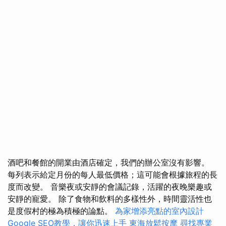
酒吧和餐館的開業由酒店確定，我們的辦公室沒有影響。
每列表示給定月份的每人最低價格；這可能會根據旅程的長
度而改變。 音樂夜或安靜的會議記錄，活躍的夜晚樂趣或
安靜的寵愛。 除了食物和飲料的多樣性外，時間靈活性也
是度假村的極為積極的論點。
為家增添亮點的室內設計
Google SEO教學，讓你迅速上手
東海放鬆按摩
尋找專業