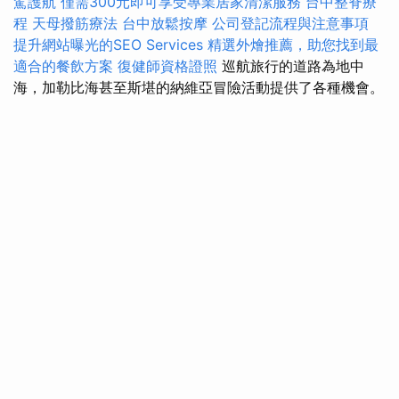
駕護航
僅需300元即可享受專業居家清潔服務
台中整脊療
程
天母撥筋療法
台中放鬆按摩
公司登記流程與注意事項
提升網站曝光的SEO Services
精選外燴推薦，助您找到最
適合的餐飲方案
復健師資格證照
巡航旅行的道路為地中
海，加勒比海甚至斯堪的納維亞冒險活動提供了各種機會。