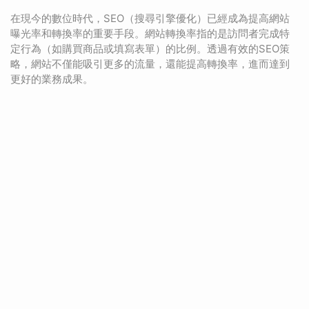
在現今的數位時代，SEO（搜尋引擎優化）已經成為提高網站
曝光率和轉換率的重要手段。網站轉換率指的是訪問者完成特
定行為（如購買商品或填寫表單）的比例。透過有效的SEO策
略，網站不僅能吸引更多的流量，還能提高轉換率，進而達到
更好的業務成果。