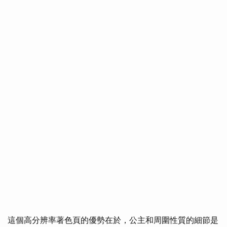
這個高分辨率著色頁的優勢在於，公主和周圍性質的細節是