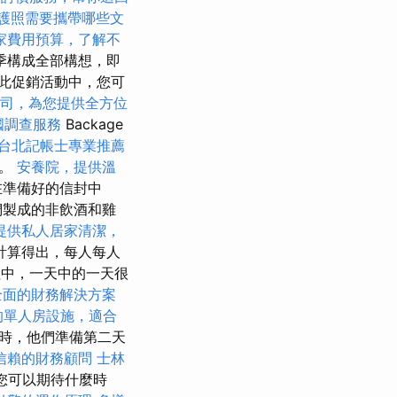
護照需要攜帶哪些文
家費用預算，了解不
季構成全部構想，即
此促銷活動中，您可
司，為您提供全方位
國調查服務
Backage
台北記帳士專業推薦
解。
安養院，提供溫
在準備好的信封中
們製成的非飲酒和雞
提供私人居家清潔，
計算得出，每人每人
中，一天中的一天很
全面的財務解決方案
的單人房設施，適合
飯時，他們準備第二天
信賴的財務顧問
士林
您可以期待什麼時