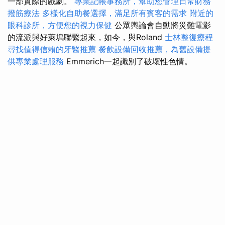
一部實際的戲劇。
專業記帳事務所，幫助您管理日常財務
撥筋療法
多樣化自助餐選擇，滿足所有賓客的需求
附近的
眼科診所，方便您的視力保健
公眾輿論會自動將災難電影
的流派與好萊塢聯繫起來，如今，與Roland
士林整復療程
尋找值得信賴的牙醫推薦
餐飲設備回收推薦，為舊設備提
供專業處理服務
Emmerich一起識別了破壞性色情。