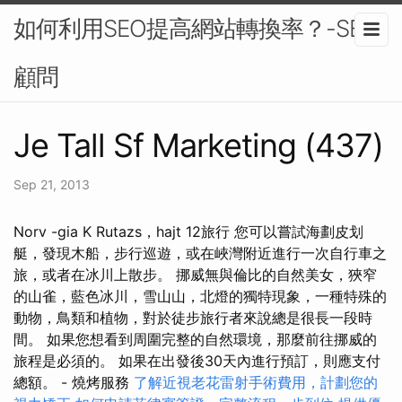
如何利用SEO提高網站轉換率？-SEO
顧問
Je Tall Sf Marketing (437)
Sep 21, 2013
Norv -gia K Rutazs，hajt 12旅行 您可以嘗試海劃皮划
艇，發現木船，步行巡遊，或在峽灣附近進行一次自行車之
旅，或者在冰川上散步。 挪威無與倫比的自然美女，狹窄
的山雀，藍色冰川，雪山山，北燈的獨特現象，一種特殊的
動物，鳥類和植物，對於徒步旅行者來說總是很長一段時
間。 如果您想看到周圍完整的自然環境，那麼前往挪威的
旅程是必須的。 如果在出發後30天內進行預訂，則應支付
總額。 - 燒烤服務
了解近視老花雷射手術費用，計劃您的