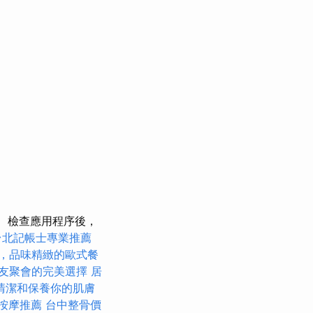
檢查應用程序後，
台北記帳士專業推薦
，品味精緻的歐式餐
友聚會的完美選擇
居
清潔和保養你的肌膚
按摩推薦
台中整骨價