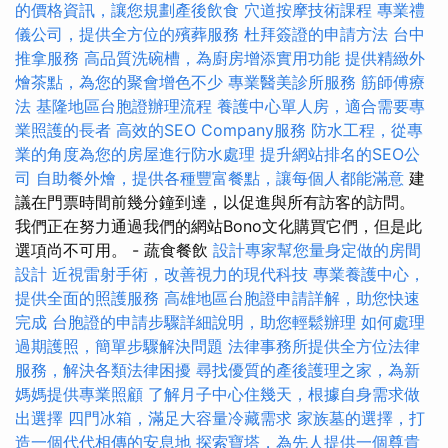
的價格資訊，讓您規劃產後飲食
穴道按摩技術課程
專業禮
儀公司，提供全方位的殯葬服務
杜拜簽證的申請方法
台中
推拿服務
高品質洗碗槽，為廚房增添實用功能
提供精緻外
燴茶點，為您的聚會增色不少
專業醫美診所服務
筋師傅療
法
基隆地區台胞證辦理流程
養護中心單人房，適合需要專
業照護的長者
高效的SEO Company服務
防水工程，從專
業的角度為您的房屋進行防水處理
提升網站排名的SEO公
司
自助餐外燴，提供各種豐富餐點，讓每個人都能滿意
建
議在門票時間前幾分鐘到達，以促進與所有訪客的訪問。
我們正在努力通過我們的網站Bono文化購買它們，但是此
選項尚不可用。 - 蔬食餐飲
設計專家幫您量身定做的房間
設計
近視雷射手術，改善視力的現代科技
專業養護中心，
提供全面的照護服務
高雄地區台胞證申請詳解，助您快速
完成
台胞證的申請步驟詳細說明，助您輕鬆辦理
如何處理
過期護照，簡單步驟解決問題
法律事務所提供全方位法律
服務，解決各類法律困擾
尋找優質的產後護理之家，為新
媽媽提供專業照顧
了解月子中心住幾天，根據自身需求做
出選擇
四門冰箱，滿足大容量冷藏需求
家族墓的選擇，打
造一個代代相傳的安息地
探索寶塔，為先人提供一個尊貴