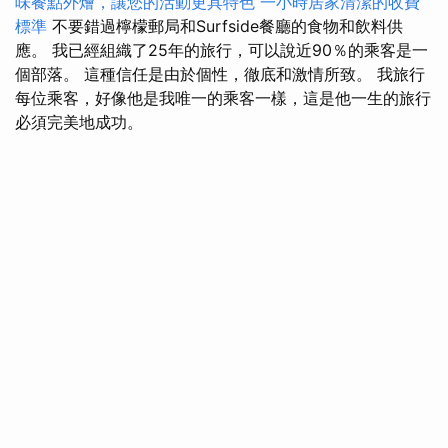
味餐點外燴，讓您的活動更具特色
一小時居家清潔的收費
標準
不要錯過檸檬郵局和Surfside餐廳的食物和飲料供
應。 我已經組織了25年的旅行，可以說近90％的乘客是一
個部落。 這種信任是由於個性，徹底和激情所致。 我旅行
每位乘客，好像他是我唯一的乘客一樣，這是他一生的旅行
必須完美地成功。