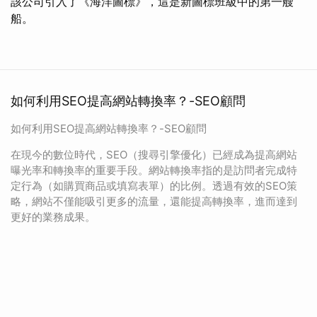
該公司引入了《海洋圖標》，這是新圖標班級中的第一艘
船。
如何利用SEO提高網站轉換率？-SEO顧問
如何利用SEO提高網站轉換率？-SEO顧問
在現今的數位時代，SEO（搜尋引擎優化）已經成為提高網站
曝光率和轉換率的重要手段。網站轉換率指的是訪問者完成特
定行為（如購買商品或填寫表單）的比例。透過有效的SEO策
略，網站不僅能吸引更多的流量，還能提高轉換率，進而達到
更好的業務成果。