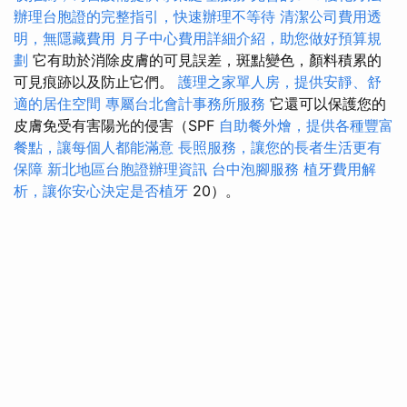
辦理台胞證的完整指引，快速辦理不等待
清潔公司費用透
明，無隱藏費用
月子中心費用詳細介紹，助您做好預算規
劃
它有助於消除皮膚的可見誤差，斑點變色，顏料積累的
可見痕跡以及防止它們。
護理之家單人房，提供安靜、舒
適的居住空間
專屬台北會計事務所服務
它還可以保護您的
皮膚免受有害陽光的侵害（SPF
自助餐外燴，提供各種豐富
餐點，讓每個人都能滿意
長照服務，讓您的長者生活更有
保障
新北地區台胞證辦理資訊
台中泡腳服務
植牙費用解
析，讓你安心決定是否植牙
20）。